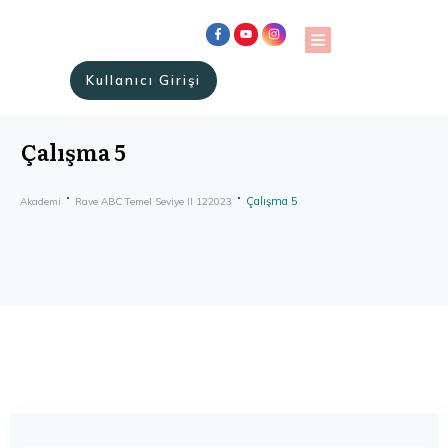
Kullanıcı Girişi
Çalışma 5
Çalışma 5
Akademi
Rave ABC Temel Seviye II 122023