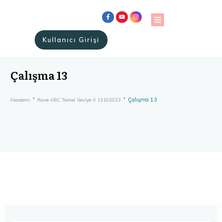
Kullanıcı Girişi
Çalışma 13
Çalışma 13
Akademi
Rave ABC Temel Seviye II 13102023