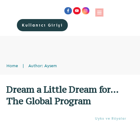
Kullanıcı Girişi
Home
|
Author:
Aysem
Dream a Little Dream for…
The Global Program
Uyku ve Rüyalar