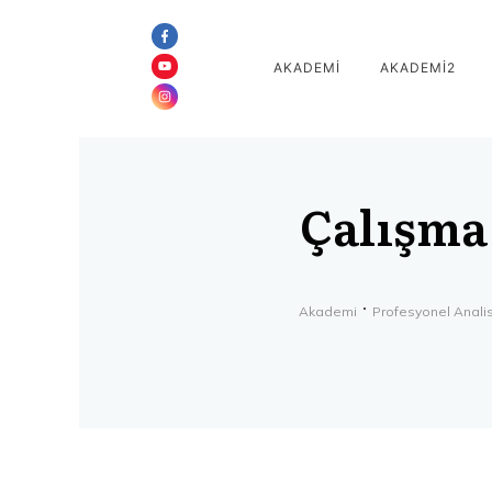
AKADEMİ
AKADEMİ2
Çalışma
Akademi
Profesyonel Analis