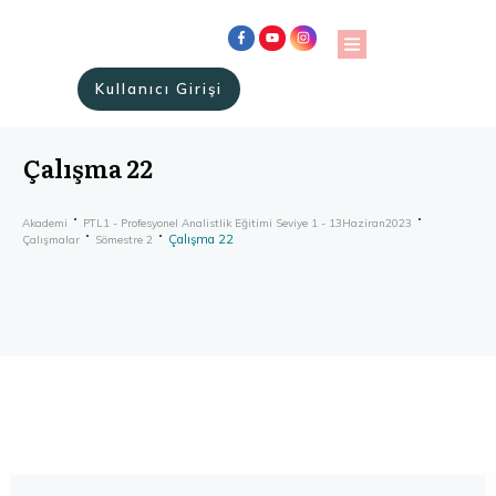
Kullanıcı Girişi
Çalışma 22
Akademi
PTL1 - Profesyonel Analistlik Eğitimi Seviye 1 - 13Haziran2023
Çalışma 22
Çalışmalar
Sömestre 2