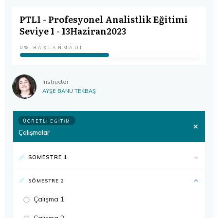
PTL1 - Profesyonel Analistlik Eğitimi
Seviye 1 - 13Haziran2023
0%
BAŞLANMADI
Instructor
AYŞE BANU TEKBAŞ
ÜCRETLI EĞITIM
Çalışmalar
SÖMESTRE 1
SÖMESTRE 2
Çalışma 1
Çalışma 2