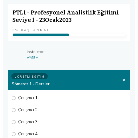
PTL1 - Profesyonel Analistlik Eğitimi
Seviye 1 - 23Ocak2023
0%
BAŞLANMADI
Instructor
AYSEM
ÜCRETLI EĞITIM
Sömestr 1 - Dersler
Çalışma 1
Çalışma 2
Çalışma 3
Çalışma 4