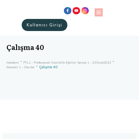
Kullanıcı Girişi
Çalışma 40
Akademi
PTL1 - Profesyonel Analistlik Eğitimi Seviye 1 - 23Ocak2023
Çalışma 40
Sömestr 1 – Dersler