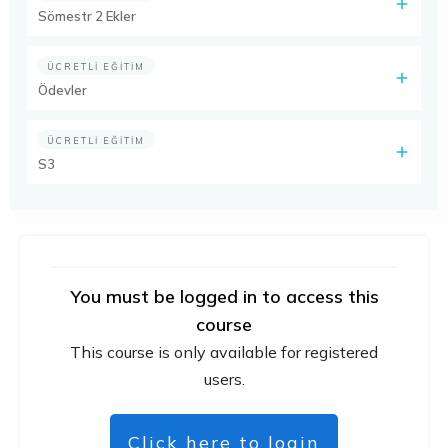
Sömestr 2 Ekler
ÜCRETLI EĞITIM
Ödevler
ÜCRETLI EĞITIM
S3
You must be logged in to access this
course
This course is only available for registered
users.
Click here to login