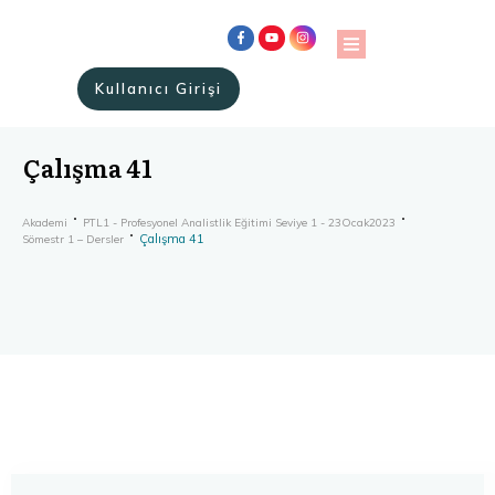
Kullanıcı Girişi
Çalışma 41
Akademi
PTL1 - Profesyonel Analistlik Eğitimi Seviye 1 - 23Ocak2023
Çalışma 41
Sömestr 1 – Dersler