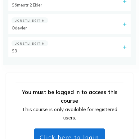
Sömestr 2 Ekler
ÜCRETLI EĞITIM
Ödevler
ÜCRETLI EĞITIM
S3
You must be logged in to access this
course
This course is only available for registered
users.
Click here to login