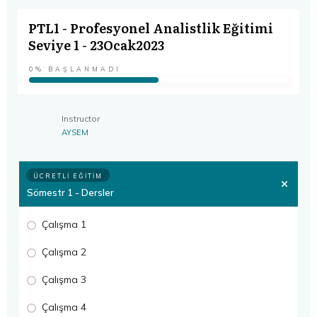
PTL1 - Profesyonel Analistlik Eğitimi
Seviye 1 - 23Ocak2023
0%
BAŞLANMADI
Instructor
AYSEM
ÜCRETLI EĞITIM
Sömestr 1 - Dersler
Çalışma 1
Çalışma 2
Çalışma 3
Çalışma 4