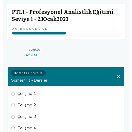
PTL1 - Profesyonel Analistlik Eğitimi
Seviye 1 - 23Ocak2023
0%
BAŞLANMADI
Instructor
AYSEM
ÜCRETLI EĞITIM
Sömestr 1 - Dersler
Çalışma 1
Çalışma 2
Çalışma 3
Çalışma 4