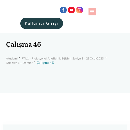
Kullanıcı Girişi
Çalışma 46
Akademi
PTL1 - Profesyonel Analistlik Eğitimi Seviye 1 - 23Ocak2023
Çalışma 46
Sömestr 1 – Dersler