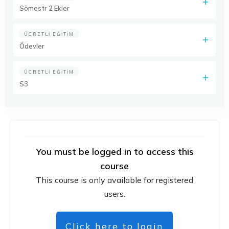
Sömestr 2 Ekler
ÜCRETLI EĞITIM
Ödevler
ÜCRETLI EĞITIM
S3
You must be logged in to access this
course
This course is only available for registered
users.
Click here to login